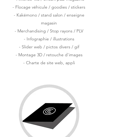
- Flocage véhicule / goodies / stickers
- Kakémono / stand salon / enseigne
magasin
- Merchandising / Stop rayons / PLV
- Infographie / illustrations
- Slider web / pictos divers / gif
- Montage 3D / retouche d'images
- Charte de site web, appli