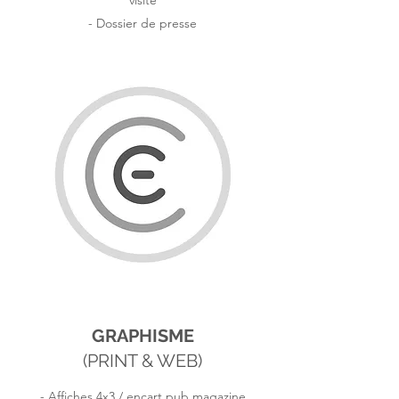
visite
- Dossier de presse
GRAPHISME
(PRINT & WEB)
- Affiches 4x3 / encart pub magazine