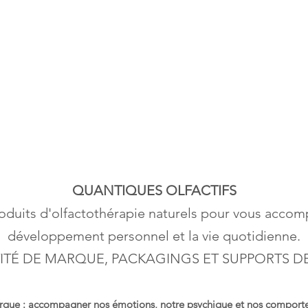
QUANTIQUES OLFACTIFS
uits d'olfactothérapie naturels pour vous accom
développement personnel et la vie quotidienne.
ITÉ DE MARQUE, PACKAGINGS ET SUPPORTS 
arque : accompagner nos émotions, notre psychique et nos comporte