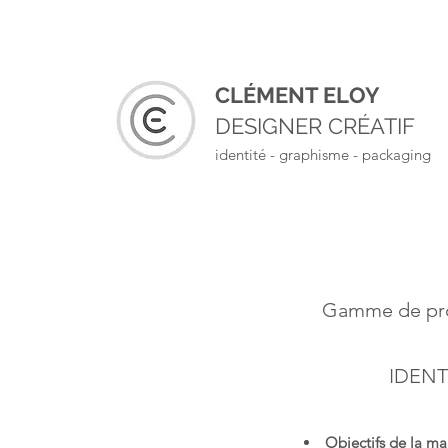
CLÉMENT ELOY
DESIGNER CRÉATIF
identité - graphisme - packaging
Gamme de prod
IDENT
Objectifs de la m