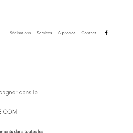
Réalisations
Services
A propos
Contact
pagner dans le
DE COM
ments dans toutes les